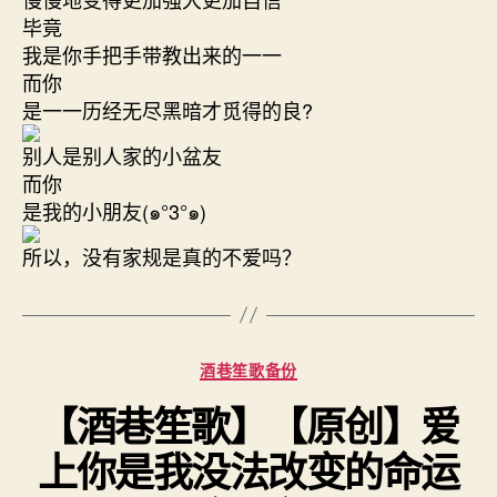
毕竟
我是你手把手带教出来的一一
而你
是一一历经无尽黑暗才觅得的良?
别人是别人家的小盆友
而你
是我的小朋友(๑°3°๑)
所以，没有家规是真的不爱吗？
分
酒巷笙歌备份
类
【酒巷笙歌】【原创】爱
上你是我没法改变的命运