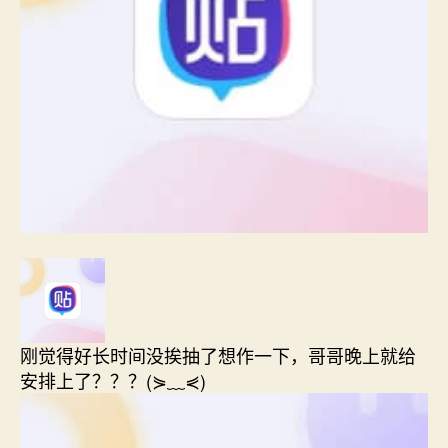
刚觉得好长时间没挨抽了想作一下，哥哥晚上就给
安排上了？？？(⋟﹏⋞)