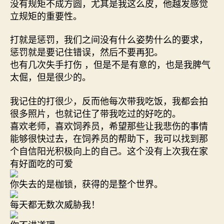
没有规矩不成方圆，尤其是我这么皮，他越发感觉
立规矩的重要性。
打就是惩罚，我们之间没有什么姿势什么的要求，
惩罚就是要记住错误，然后不要再犯。
也有几次失手打伤 ，但是不是有意的，也是我脾气
太倔，但是很少的。
我记住的打很少，反而他每次带我吃饭，我都会拍
很多照片，也就记住了带我吃过的好吃的。
喜欢老师，喜欢饲养员，希望那些让我悲伤的事情
能够很快过去，在饲养员的帮助下，我可以找到那
个自信阳光积极向上的自己。这个没有上次我在家
有好面吃的可爱
你失去的是枷锁，获得的是整个世界。
每天都无数次威胁我！