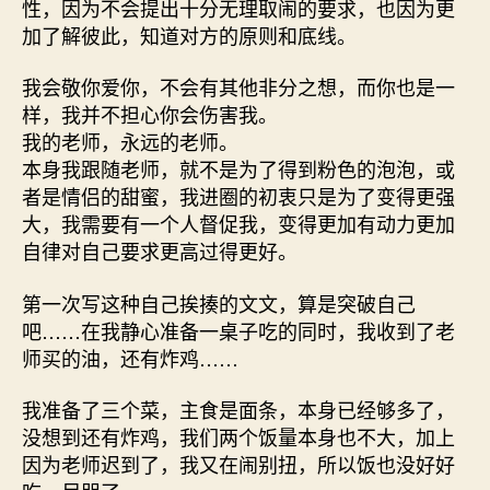
性，因为不会提出十分无理取闹的要求，也因为更
加了解彼此，知道对方的原则和底线。
我会敬你爱你，不会有其他非分之想，而你也是一
样，我并不担心你会伤害我。
我的老师，永远的老师。
本身我跟随老师，就不是为了得到粉色的泡泡，或
者是情侣的甜蜜，我进圈的初衷只是为了变得更强
大，我需要有一个人督促我，变得更加有动力更加
自律对自己要求更高过得更好。
第一次写这种自己挨揍的文文，算是突破自己
吧……在我静心准备一桌子吃的同时，我收到了老
师买的油，还有炸鸡……
我准备了三个菜，主食是面条，本身已经够多了，
没想到还有炸鸡，我们两个饭量本身也不大，加上
因为老师迟到了，我又在闹别扭，所以饭也没好好