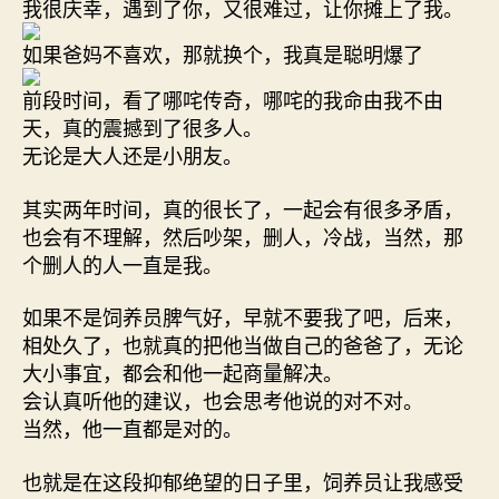
我很庆幸，遇到了你，又很难过，让你摊上了我。
如果爸妈不喜欢，那就换个，我真是聪明爆了
前段时间，看了哪咤传奇，哪咤的我命由我不由
天，真的震撼到了很多人。
无论是大人还是小朋友。
其实两年时间，真的很长了，一起会有很多矛盾，
也会有不理解，然后吵架，删人，冷战，当然，那
个删人的人一直是我。
如果不是饲养员脾气好，早就不要我了吧，后来，
相处久了，也就真的把他当做自己的爸爸了，无论
大小事宜，都会和他一起商量解决。
会认真听他的建议，也会思考他说的对不对。
当然，他一直都是对的。
也就是在这段抑郁绝望的日子里，饲养员让我感受