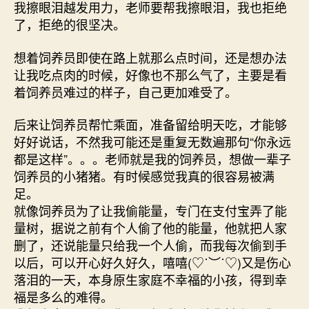
我擦眼泪越发用力，老师要帮我擦眼泪，我也拒绝
了，拒绝的很坚决。
想着饲养员即使在路上就那么点时间，还是想办法
让我吃点肉的时候，好像也不那么气了，主要是看
着饲养员难过的样子，自己更加难受了。
后来让饲养员帮忙乘面，准备留给明天吃，才能够
好好说话，不然我可能还是重复无数遍那句“你永远
都是这样”。。。老师就是我的饲养员，想做一辈子
饲养员的小猪猪。有时候感觉我真的很容易被满
足。
就像饲养员为了让我偷能量，专门在支付宝弄了能
量树，据说之前有个人偷了他的能量，他就把人家
删了，还说能量只给我一个人偷，而我每次偷到手
以后，可以开心好久好久，嘻嘻(♡˙︶˙♡)又是伤心
落泪的一天，本身原生家庭不幸福的小孩，得到幸
福是多么的难得。