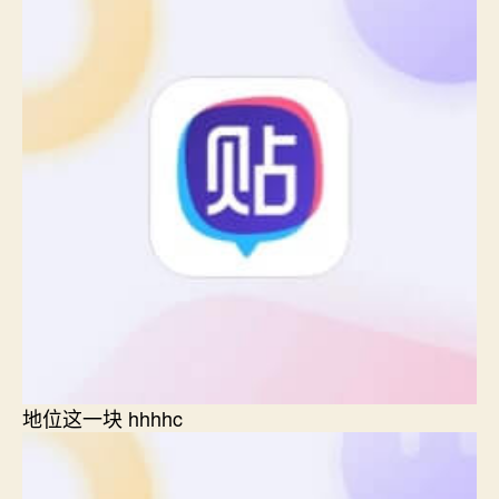
地位这一块 hhhhc