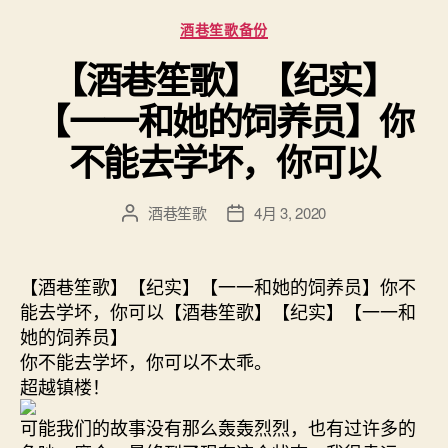
分
酒巷笙歌备份
类
【酒巷笙歌】【纪实】
【一一和她的饲养员】你
不能去学坏，你可以
酒巷笙歌
4月 3, 2020
文
发
章
布
作
日
者
期
【酒巷笙歌】【纪实】【一一和她的饲养员】你不
能去学坏，你可以【酒巷笙歌】【纪实】【一一和
她的饲养员】
你不能去学坏，你可以不太乖。
超越镇楼！
可能我们的故事没有那么轰轰烈烈，也有过许多的