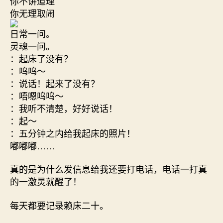
你不讲道理
你无理取闹
日常一问。
灵魂一问。
：起床了没有？
：呜呜～
：说话！起来了没有？
：唔嗯呜呜～
：我听不清楚，好好说话！
：起～
：五分钟之内给我起床的照片！
嘟嘟嘟……
真的是为什么发信息给我还要打电话，电话一打真
的一激灵就醒了！
每天都要记录赖床二十。