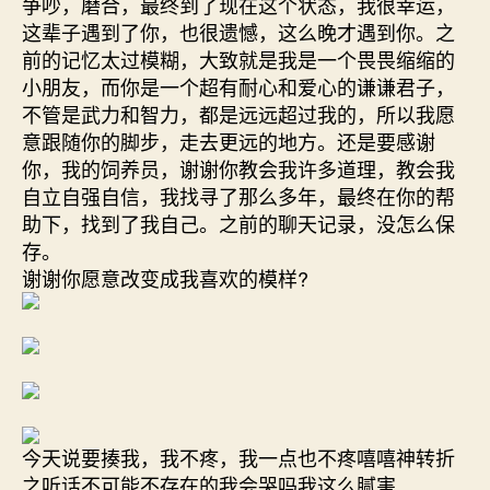
争吵，磨合，最终到了现在这个状态，我很幸运，
这辈子遇到了你，也很遗憾，这么晚才遇到你。之
前的记忆太过模糊，大致就是我是一个畏畏缩缩的
小朋友，而你是一个超有耐心和爱心的谦谦君子，
不管是武力和智力，都是远远超过我的，所以我愿
意跟随你的脚步，走去更远的地方。还是要感谢
你，我的饲养员，谢谢你教会我许多道理，教会我
自立自强自信，我找寻了那么多年，最终在你的帮
助下，找到了我自己。之前的聊天记录，没怎么保
存。
谢谢你愿意改变成我喜欢的模样?
今天说要揍我，我不疼，我一点也不疼嘻嘻神转折
之听话不可能不存在的我会哭吗我这么腻害