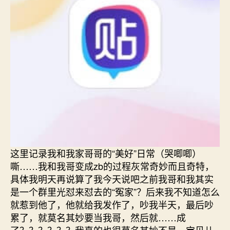
这里记录我和我家哥哥的“美好”日常（哭唧唧）
嘶……我和我哥变成zb的过程灰常奇妙而且奇特，
具体我明天再说算了我今天说吧之前我哥和我其实
是一个群里光怼来怼去的“冤家”？后来我不知道怎么
就惹到他了，他就给我发作了，吵我半天，最后吵
累了，就莫名其妙要当我哥，然后就……成
了？？？？？？我真的也很莫名其妙不是，宝贝儿