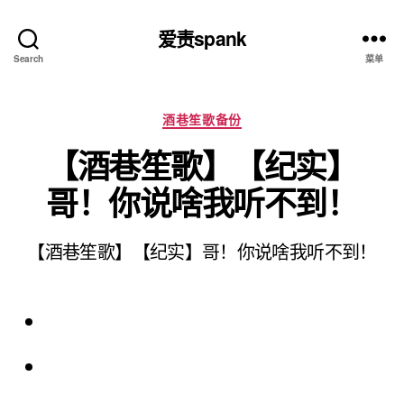
爱责spank
Search
菜单
分
酒巷笙歌备份
类
【酒巷笙歌】【纪实】
哥！你说啥我听不到！
【酒巷笙歌】【纪实】哥！你说啥我听不到！