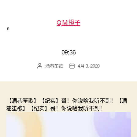
QiMi橙子
09:36
酒巷笙歌
4月 3, 2020
文
发
章
布
作
日
者
期
【酒巷笙歌】【纪实】哥！你说啥我听不到！【酒
巷笙歌】【纪实】哥！你说啥我听不到！