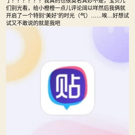
们别光看，给小橙橙一点儿评论阔以咩然后我俩就
开启了一个特别“美好”的时光（气）……唉…好想试
试又不敢说的就是我吧