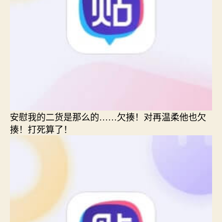
安慰我的二货是那么的……欠揍！对再温柔他也欠
揍！打死算了！