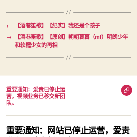
←
【酒巷笙歌】【纪实】我还是个孩子
→
【酒巷笙歌】【原创】朝朝暮暮（mf）明朗少年
和软糯少女的再相
重要通知：爱责已停止运
重
营，视频业务已移交新团
要
队。
通
知：
爱
重要通知：网站已停止运营，爱责
责