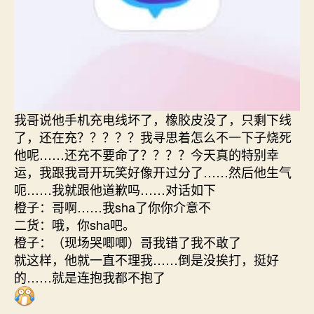
我哥说他手机充电线坏了，橡胶皮没了，只剩下线
了，还在充？？？？？我寻思着怎么不一下子烧死
他呢……还充不要命了？？？？今天真的特别幸
运，我跟我哥开玩笑好像开过分了……然后他生气
呃……我就跟他道歉吗……对话如下
橙子：哥啊……我sha了你你介意不
二货：哦，你sha吧。
橙子：（现场哭唧唧）哥我错了我不敢了
就这样，他就一直不理我……倒是没挨打，挺好
的……就是连抱我都不抱了