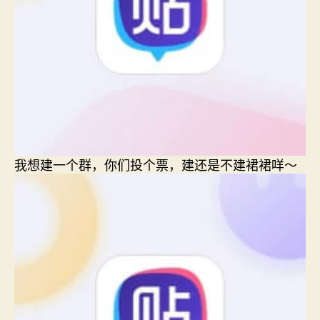
我想建一个群，你们投个票，建还是不建裙裙咩～