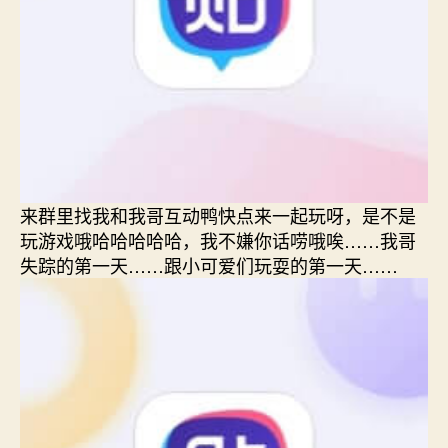
来群里找我和我哥互动鸭快点来一起玩呀，是不是
玩游戏哦哈哈哈哈哈，我不嫌你话唠哦唉……我哥
失踪的第一天……跟小可爱们玩耍的第一天……