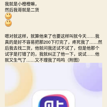
我就是小橙橙嘛，
然后我哥就是二货
嗯对就这样，就算他来了也要这样叫就今天……我
真的是好不容易把那200下打完了，疼死我了……然
后我去找二货，他就问我还试不试了，但是他那个
试字是打错了的，我就纠正了他一下，说试……他
就又生气了……又不理我了呜呜（附图）