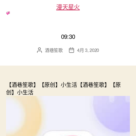
漫天星火
09:30
酒巷笙歌
4月 3, 2020
文
发
章
布
作
日
者
期
【酒巷笙歌】【原创】小生活【酒巷笙歌】【原
创】小生活