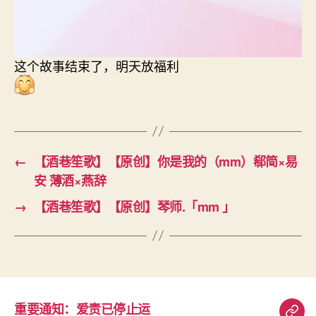
这个故事结束了，明天放福利
←
【酒巷笙歌】【原创】你是我的（mm）郗简×易
安 薄酒×燕辞
→
【酒巷笙歌】【原创】琴师.「mm 」
重要通知：爱责已停止运