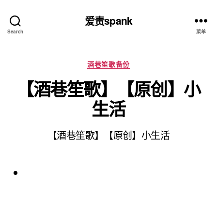
爱责spank
Search
菜单
分
酒巷笙歌备份
类
【酒巷笙歌】【原创】小
生活
【酒巷笙歌】【原创】小生活