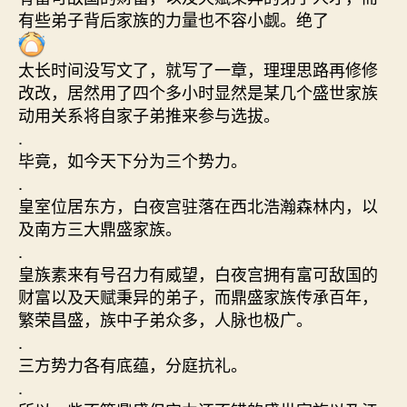
有些弟子背后家族的力量也不容小觑。绝了
太长时间没写文了，就写了一章，理理思路再修修
改改，居然用了四个多小时显然是某几个盛世家族
动用关系将自家子弟推来参与选拔。
.
毕竟，如今天下分为三个势力。
.
皇室位居东方，白夜宫驻落在西北浩瀚森林内，以
及南方三大鼎盛家族。
.
皇族素来有号召力有威望，白夜宫拥有富可敌国的
财富以及天赋秉异的弟子，而鼎盛家族传承百年，
繁荣昌盛，族中子弟众多，人脉也极广。
.
三方势力各有底蕴，分庭抗礼。
.