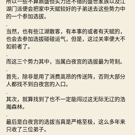
所以一些不算鼎盛但实力还不错的盛世家族以及江
湖门派便会把家中天赋较好的子弟送去这些势力中
的一个参加选拔。
.
当然，也有些江湖散客，有本事的或者有天赋的，
也会去参加选拔碰碰运气，但是，这过关率便大不
如前者了。
.
而这三个势力其中，当属白夜宫的选拔最为苛刻。
.
首先，除非是用了消费高昂的传送阵，否则大部分
人都找不到白夜宫的入口。
.
其次，就算找到了也不一定能闯过这无际无辽的浩
瀚森林。
.
最后是白夜宫的选拔当真是严格至极，这么多年来
只收了三位弟子。