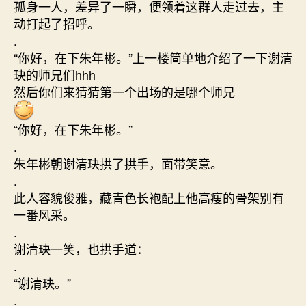
孤身一人，差异了一瞬，便领着这群人走过去，主
动打起了招呼。
.
“你好，在下朱年彬。”上一楼简单地介绍了一下谢清
玦的师兄们hhh
然后你们来猜猜第一个出场的是哪个师兄
“你好，在下朱年彬。”
.
朱年彬朝谢清玦拱了拱手，面带笑意。
.
此人容貌俊雅，藏青色长袍配上他高瘦的骨架别有
一番风采。
.
谢清玦一笑，也拱手道：
.
“谢清玦。”
.