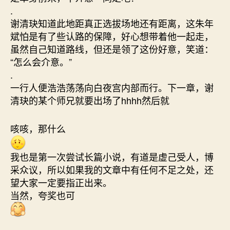
.
谢清玦知道此地距真正选拔场地还有距离，这朱年
斌怕是有了些认路的保障，好心想带着他一起走，
虽然自己知道路线，但还是领了这份好意，笑道：
“怎么会介意。”
.
一行人便浩浩荡荡向白夜宫内部而行。下一章，谢
清玦的某个师兄就要出场了hhhh然后就
咳咳，那什么
我也是第一次尝试长篇小说，有道是虚己受人，博
采众议，所以如果我的文章中有任何不足之处，还
望大家一定要指正出来。
当然，夸奖也可