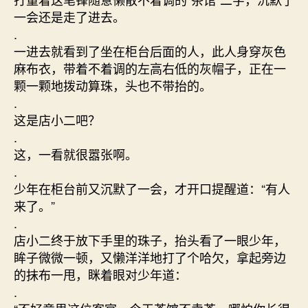
一会还是走了进去。
.
一进去就看到了坐在柜台后面的人，此人身穿灰色
麻布衣，带着不着调的左高右低的灰帽子，正在一
颗一颗地拨动算珠，头也不带抬的。
.
这是店小二吧？
.
这，一看就很嚣张啊。
.
少年在柜台前又沉默了一会，才开口提醒道：“有人
来了。”
.
店小二终于放下手里的珠子，抬头看了一眼少年，
眸子微微一顿，又懒洋洋地打了个哈欠，拿起旁边
的抹布一甩，眯着眼对少年道：
.