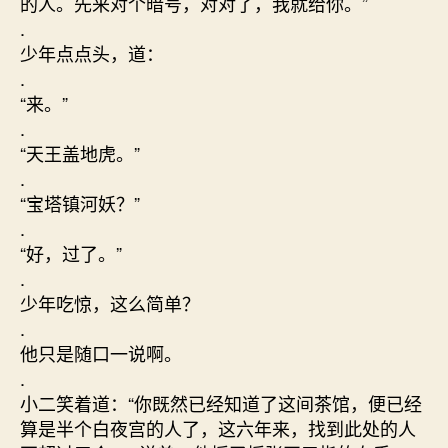
的人。先来对个暗号，对对了，我就给你。”
.
少年点点头，道：
.
“来。”
.
“天王盖地虎。”
.
“宝塔镇河妖？”
.
“好，过了。”
.
少年吃惊，这么简单？
.
他只是随口一说啊。
.
小二笑着道：“你既然已经知道了这间茶馆，便已经
算是半个白夜宫的人了，这六年来，找到此处的人