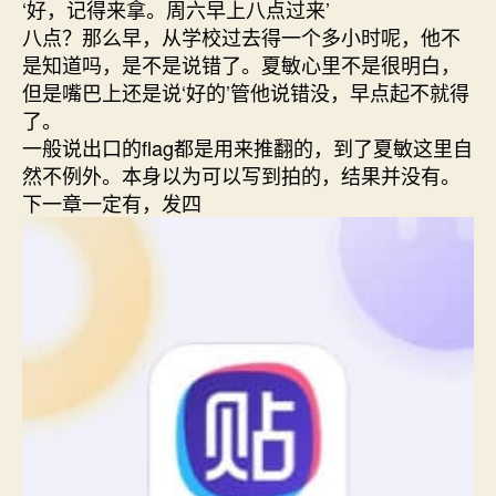
‘好，记得来拿。周六早上八点过来’
八点？那么早，从学校过去得一个多小时呢，他不
是知道吗，是不是说错了。夏敏心里不是很明白，
但是嘴巴上还是说‘好的’管他说错没，早点起不就得
了。
一般说出口的flag都是用来推翻的，到了夏敏这里自
然不例外。本身以为可以写到拍的，结果并没有。
下一章一定有，发四