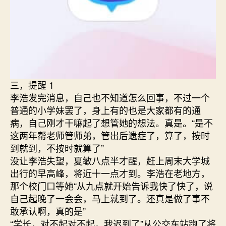
三，提醒 1
李浩发完消息，自己也不知道怎么回事，不过一个
普通的小学妹罢了，身上有的也是大家都有的通
病，自己刚才干嘛起了想管她的想法。真是。“是不
这两年帮老师管师弟，管出后遗症了，算了，按时
到就到，不按时就算了”
没让李浩失望，夏敏八点半才醒，赶上周末大学城
出行的早高峰，将近十一点才到。李浩在老地方，
那个校门口等她“从九点就开始告诉我快了快了，说
自己起晚了一会会，马上就到了。还真是做了事不
敢承认啊，真的是”
“学长，对不起对不起，我迟到了”从公交车站跑了将