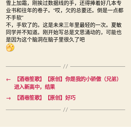
雪上加霜，刚挨过数据线的手，还得捧着好几本专
业书和往年的卷子。“哎，欠的总要还。倒是一点都
不手软”
不，手软了的。这是未来三年里最轻的一次。夏敏
同学并不知道。刚开始写总是文思涌动的，可能也
是因为这个脑洞在脑子里很久了吧
←
【酒巷笙歌】【原创】你是我的小骄傲（兄弟）
进入新高中，结果
→
【酒巷笙歌】【原创】好巧