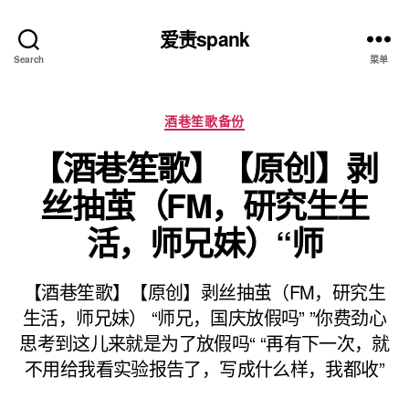
爱责spank
Search
菜单
分
酒巷笙歌备份
类
【酒巷笙歌】【原创】剥
丝抽茧（FM，研究生生
活，师兄妹）“师
【酒巷笙歌】【原创】剥丝抽茧（FM，研究生
生活，师兄妹） “师兄，国庆放假吗” ”你费劲心
思考到这儿来就是为了放假吗“ “再有下一次，就
不用给我看实验报告了，写成什么样，我都收”