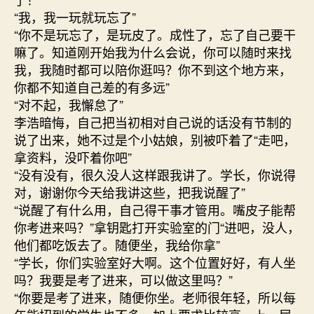
“我，我一玩就玩忘了”
“你不是玩忘了，是玩皮了。成性了，忘了自己要干
嘛了。知道刚开始我为什么会说，你可以随时来找
我，我随时都可以陪你逛吗？你不到这个地方来，
你都不知道自己差的有多远”
“对不起，我懈怠了”
李浩暗悔，自己把当初相对自己说的话没有节制的
说了出来，她不过是个小姑娘，别被吓着了“走吧，
拿资料，没吓着你吧”
“没有没有，很久没人这样跟我讲了。学长，你说得
对，谢谢你今天给我讲这些，把我说醒了”
“说醒了有什么用，自己得干事才管用。嘴皮子能帮
你考进来吗？”拿钥匙打开实验室的门“进吧，没人，
他们都吃饭去了。随便坐，我给你拿”
“学长，你们实验室好大啊。这个位置好好，有人坐
吗？我要是考了进来，可以做这里吗？”
“你要是考了进来，随便你坐。老师很年轻，所以每