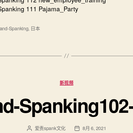
panking 111 Pajama_Party
and-Spanking
,
日本
分
新视频
类
d-Spanking102
爱责spank文化
8月 6, 2021
文
发