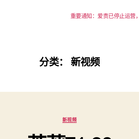
重要通知：爱责已停止运营
分类：
新视频
分
新视频
类