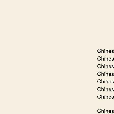
Chines
Chines
Chines
Chine
Chines
Chines
Chine
Chines