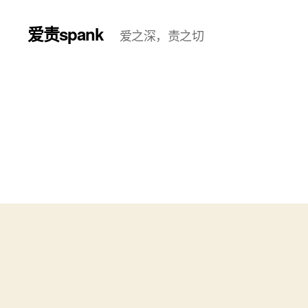
爱责spank
爱之深，责之切