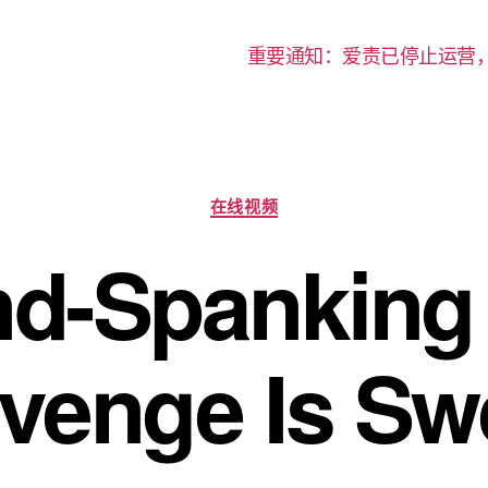
重要通知：爱责已停止运营
分
在线视频
类
d-Spanking
venge Is Sw