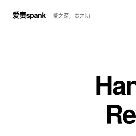
爱责spank
爱之深，责之切
Han
Re