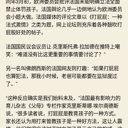
同年3月初，欧洲委员会批评法国未能明确立法全面
禁止体罚孩子。法国舆论几乎一边倒地认为欧洲委员
会小题大做。法国媒体的评论文章以《打屁屁：一种
法式激情》之类为题，网上论坛则充斥着各种鼓吹打
屁股好处的帖子。
法国国民议会议员让·克里斯托弗·拉加德在推特上嘲
笑：“难道没有比这更重要的事情要讨论了？”
另一名叫佛朗西斯的法国网友则打趣：“如果打屁屁
也算犯法，那我小时候，老爸可能都要在监狱度过
了。”
“这种反应确实是我们始料未及，”法国最有影响力的
育儿杂志《父母》专栏作家克里斯蒂娜·埃尔南德斯
说，“很多读者说，打屁屁是教育孩子的一种方式。
家长还认为用打来管教孩子是一种好方法，这让人震