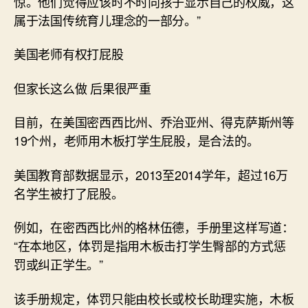
惊。他们觉得应该时不时向孩子显示自己的权威，这
属于法国传统育儿理念的一部分。”
美国老师有权打屁股
但家长这么做 后果很严重
目前，在美国密西西比州、乔治亚州、得克萨斯州等
19个州，老师用木板打学生屁股，是合法的。
美国教育部数据显示，2013至2014学年，超过16万
名学生被打了屁股。
例如，在密西西比州的格林伍德，手册里这样写道：
“在本地区，体罚是指用木板击打学生臀部的方式惩
罚或纠正学生。”
该手册规定，体罚只能由校长或校长助理实施，木板