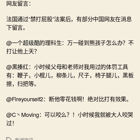
网友留言：
法国通过“禁打屁股”法案后，有部分中国网友在消息
下留言。
@一个超级酷的理科生：万一碰到熊孩子怎么办？不
打让他上天？
@黑揍红：小时候父母和老师对我用过的体罚工具
有：鞭子，小棍儿，柳条儿，尺子，椅子腿儿，黑板
擦，扫把等。
@Fireyourself2：断他零花钱啊！绝对比打有效果。
@C丶Moving：可以咬么？！小时候我就被大人咬哭
过！
新闻资讯