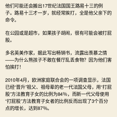
他们可能还会搬出17世纪法国国王路易十三的例
子。路易十三才一岁，就经常挨打，全是他父亲下的
命令。
在公园或是超市，如果孩子胡闹，很有可能会被打屁
股。
多名英美作家，据此写出畅销书，流露出羡慕之情
——为什么熊孩子不敢在餐厅乱丢食物？因为他们害
怕挨打！
2010年4月，欧洲家庭联合会的一项调查显示，法国
已经“晋升”祖父、祖母辈的老一代法国父母，用“打屁
股”方法教育子女的比例为84％，而新一代父母使用
“打屁股”方法教育子女者的比例反而出现了3个百分
点的增长，达到87％。