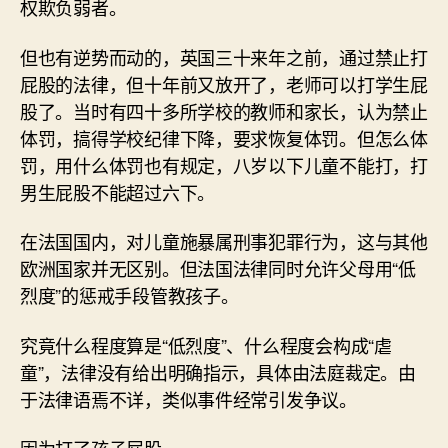
权欺负弱者。
但也有逆势而动的，英国三十来年之前，通过禁止打
屁股的法律，但十年前又放开了，老师可以打学生屁
股了。当时有四十多所学校的教师和家长，认为禁止
体罚，搞得学校纪律下降，要求恢复体罚。但怎么体
罚，用什么体罚也有规定，八岁以下儿童不能打，打
男生屁股不能超过六下。
在法国国内，对儿童施暴属刑事犯罪行为，这与其他
欧洲国家并无区别。但法国法律同时允许父母用“低
烈度”的惩戒手段管教孩子。
究竟什么程度算是“低烈度”、什么程度会构成“虐
童”，法律没有给出明确指示，具体由法庭裁定。由
于法律语焉不详，类似事件经常引发争议。