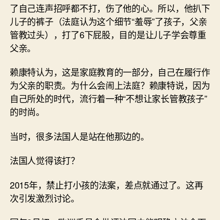
了自己连声招呼都不打，伤了他的心。所以，他扒下
儿子的裤子（法庭认为这个细节“羞辱”了孩子，父亲
管教过头），打了6下屁股，目的是让儿子学会尊重
父亲。
赖康特认为，这是家庭教育的一部分，自己在履行作
为父亲的职责。为什么会闹上法庭？赖康特说，因为
自己所处的时代，流行着一种“不想让家长管教孩子”
的时尚。
当时，很多法国人是站在他那边的。
法国人觉得该打？
2015年，禁止打小孩的法案，差点就通过了。这再
次引发激烈讨论。