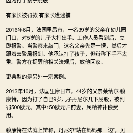
因为打了孩子屁股
有家长被罚款 有家长遭逮捕
2016年6月，法国里昂市，一名39岁的父亲在幼儿园
门口，对5岁的儿子大打出手。工作人员看到后，立
即报警。当警察来敲门，这名父亲先是一愣，然后才
跟着去警局报到。他承认打了孩子，但辩称下手不太
重。警方在提醒他相关法规后，放他回家。
更典型的是另外一宗案例。
2013年10月，法国里摩日市，44岁的父亲莱纳尔·赖
康特，因为打了自己9岁儿子丹尼尔几下屁股，被判
罚500欧元。其中150欧元归前妻，属精神补偿费
用。
赖康特在法庭上辩称，丹尼尔“站在妈妈那一边”，见