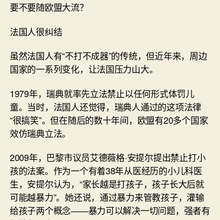
要不要随欧盟大流？
法国人很纠结
虽然法国人有“不打不成器”的传统，但近年来，周边
国家的一系列变化，让法国压力山大。
1979年，瑞典就率先立法禁止以任何形式体罚儿
童。当时，法国人还觉得，瑞典人通过的这项法律
“很搞笑”。但在随后的数十年间，欧盟有20多个国家
效仿瑞典立法。
2009年，巴黎市议员艾德薇格·安提尔提出禁止打小
孩的法案。作为一个有着38年从医经历的小儿科医
生，安提尔认为，“家长越是打孩子，孩子长大后就
可能越暴力”。她还说，通过暴力来管教孩子，灌输
给孩子两个概念——暴力可以解决一切问题，强者有