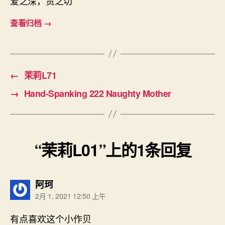
爱之深，责之切
查看归档
→
←
茉莉L71
→
Hand-Spanking 222 Naughty Mother
“茉莉L01”上的1条回复
说：
阿珂
2月 1, 2021 12:50 上午
有点喜欢这个小作贝