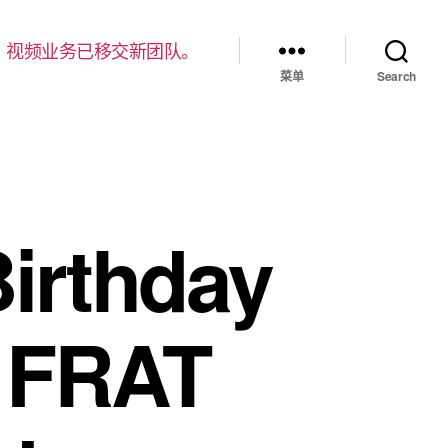
，视频业务已移交新团队。
菜单
Search
irthday
d FRAT