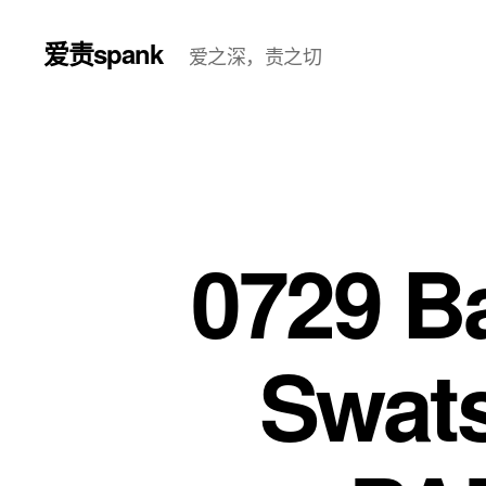
爱责spank
爱之深，责之切
0729 B
Swats