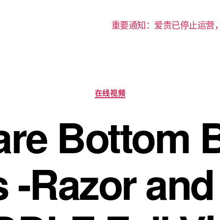
重要通知：爱责已停止运营
分
在线视频
类
are Bottom B
 -Razor an