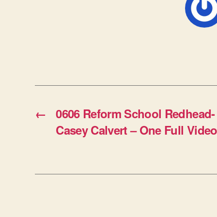
←
0606 Reform School Redhead-
Casey Calvert – One Full Vide