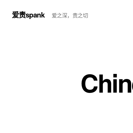
爱责spank
爱之深，责之切
Chin