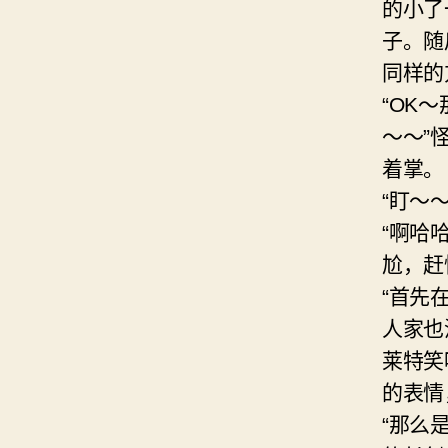
的小了
子。随
同样的
“OK
～～”
着掌。
“盯～～
“啊哈
尬，赶
“首先
人家也
莱特笑
的表情
“那么