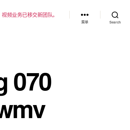
，视频业务已移交新团队。
菜单
Search
g 070
.wmv