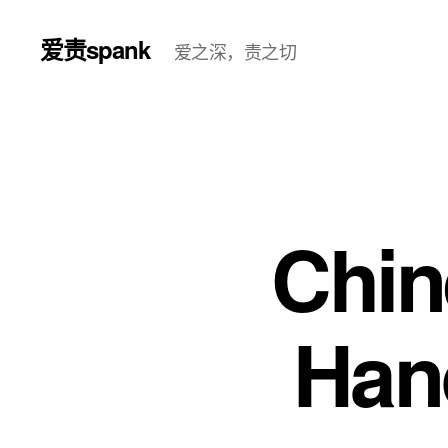
爱责spank
爱之深，责之切
Chin
Han