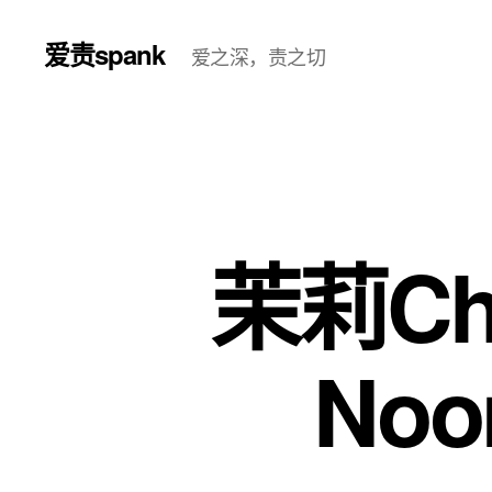
爱责spank
爱之深，责之切
茉莉Chi
Noo