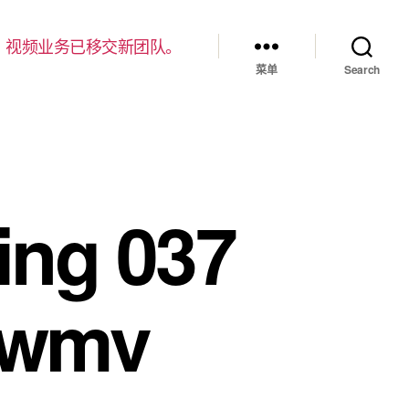
，视频业务已移交新团队。
菜单
Search
ng 037
.wmv