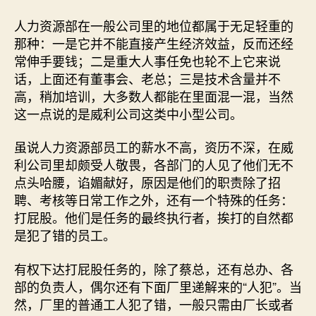
人力资源部在一般公司里的地位都属于无足轻重的
那种：一是它并不能直接产生经济效益，反而还经
常伸手要钱；二是重大人事任免也轮不上它来说
话，上面还有董事会、老总；三是技术含量并不
高，稍加培训，大多数人都能在里面混一混，当然
这一点说的是威利公司这类中小型公司。
虽说人力资源部员工的薪水不高，资历不深，在威
利公司里却颇受人敬畏，各部门的人见了他们无不
点头哈腰，谄媚献好，原因是他们的职责除了招
聘、考核等日常工作之外，还有一个特殊的任务：
打屁股。他们是任务的最终执行者，挨打的自然都
是犯了错的员工。
有权下达打屁股任务的，除了蔡总，还有总办、各
部的负责人，偶尔还有下面厂里递解来的“人犯”。当
然，厂里的普通工人犯了错，一般只需由厂长或者