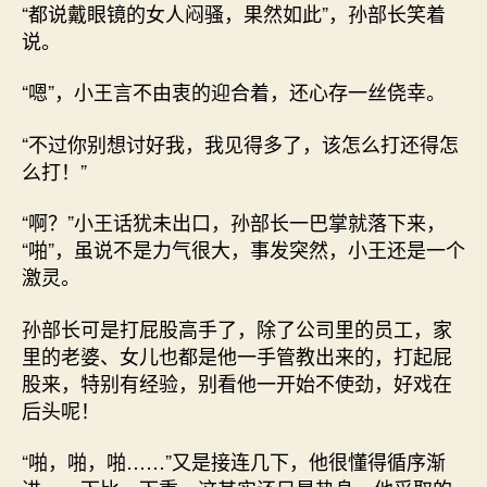
“都说戴眼镜的女人闷骚，果然如此”，孙部长笑着
说。
“嗯”，小王言不由衷的迎合着，还心存一丝侥幸。
“不过你别想讨好我，我见得多了，该怎么打还得怎
么打！”
“啊？”小王话犹未出口，孙部长一巴掌就落下来，
“啪”，虽说不是力气很大，事发突然，小王还是一个
激灵。
孙部长可是打屁股高手了，除了公司里的员工，家
里的老婆、女儿也都是他一手管教出来的，打起屁
股来，特别有经验，别看他一开始不使劲，好戏在
后头呢！
“啪，啪，啪……”又是接连几下，他很懂得循序渐