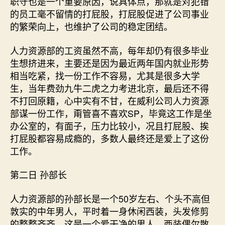
职守也是一个重要原因，说具体点，那就是对犯错
的员工毫不留情的打屁股，打屁股促进了公司事业
的繁荣向上，也维护了公司的稳定团结。
人力资源部的工资虽然不高，每年却仍有很多毕业
生想挤进来，主要还是因为最近两年国内就业形势
相当吃紧，找一份工作不容易，尤其是很多大学
生，当年费劲九牛二虎之力考进北京，最后还不得
不打回原籍，心中实有不甘，在威利公司人力资源
部谋一份工作，甭管喜不喜欢SP，毕竟这工作是坐
办公室的，有面子，压力比较小，况且打屁股、挨
打屁股都容易成瘾的，多数人最终还是爱上了这份
工作。
第二日 孙部长
人力资源部的孙部长是一个50岁左右、个头不高但
敦实的中年男人，平时着一身休闲西装，头发修剪
的整整齐齐，这是一个爱干净的男人，西装偶尔散