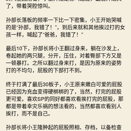
了，带着哭腔惊叫。
孙部长落板的频率一下比一下密集，小王开始哭喊
的是“孙部，我错了！”，到后来就和其他挨过打的女
孩一样，喊起了“爸爸，我错了！”
最后10下，孙部长将小王翻过身来，躺在沙发上，
卷起她的两只腿，分开，压住，对着臀部下方又是
一顿暴打。之所以翻过身来打，是因为原来的姿势
打的不均匀，屁股的下部打不到。
终于打满了最后30板子，小王原来嫩白可爱的屁股
已经因为充血变得硬梆梆的了，当然，打完的屁股
更可爱。喜欢SP的同好都喜欢看挨打完的屁股，那
都是带着幸灾乐祸的想法看的，当然都喜欢看别人
挨打，而不是自己。
孙部长将小王隆肿起的屁股照相、存档，以备检查