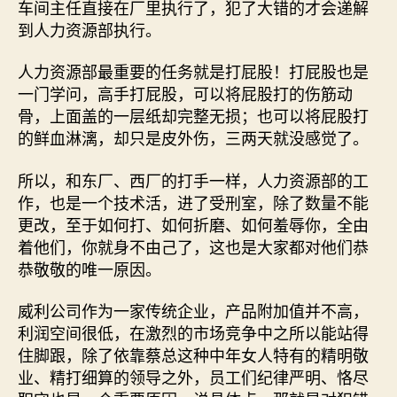
车间主任直接在厂里执行了，犯了大错的才会递解
到人力资源部执行。
人力资源部最重要的任务就是打屁股！打屁股也是
一门学问，高手打屁股，可以将屁股打的伤筋动
骨，上面盖的一层纸却完整无损；也可以将屁股打
的鲜血淋漓，却只是皮外伤，三两天就没感觉了。
所以，和东厂、西厂的打手一样，人力资源部的工
作，也是一个技术活，进了受刑室，除了数量不能
更改，至于如何打、如何折磨、如何羞辱你，全由
着他们，你就身不由己了，这也是大家都对他们恭
恭敬敬的唯一原因。
威利公司作为一家传统企业，产品附加值并不高，
利润空间很低，在激烈的市场竞争中之所以能站得
住脚跟，除了依靠蔡总这种中年女人特有的精明敬
业、精打细算的领导之外，员工们纪律严明、恪尽