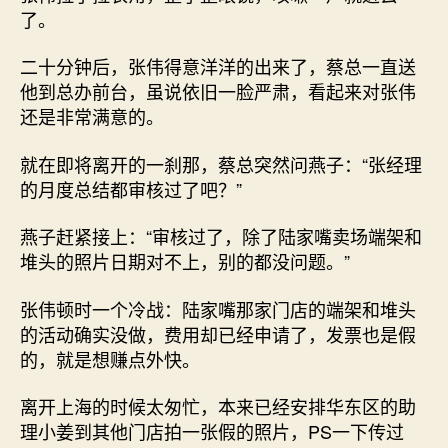
了。
二十分钟后，张伟得意洋洋的出来了，蔡总一直送
他到总办前台，虽说依旧一脸严肃，看起来对张伟
还是非常满意的。
就在即将离开的一刹那，蔡总突然问燕子：“张经理
的月度总结都审核过了吧？”
燕子赶紧接上：“审核过了，除了陆家嘴卖场端架和
堆头的照片日期对不上，别的都没问题。”
张伟顿时一个冷战：陆家嘴那家门店的端架和堆头
的活动确实没做，费用却已经申请了，发票也是假
的，就是想赚点外快。
离开上海的时候太匆忙，本来已经安排华东区的助
理小姜到其他门店拍一张假的照片，PS一下传过