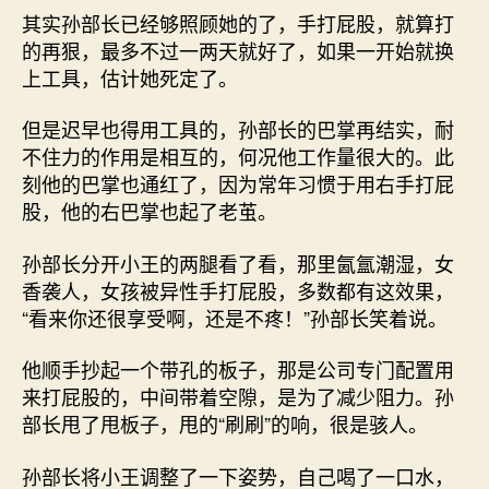
其实孙部长已经够照顾她的了，手打屁股，就算打
的再狠，最多不过一两天就好了，如果一开始就换
上工具，估计她死定了。
但是迟早也得用工具的，孙部长的巴掌再结实，耐
不住力的作用是相互的，何况他工作量很大的。此
刻他的巴掌也通红了，因为常年习惯于用右手打屁
股，他的右巴掌也起了老茧。
孙部长分开小王的两腿看了看，那里氤氲潮湿，女
香袭人，女孩被异性手打屁股，多数都有这效果，
“看来你还很享受啊，还是不疼！”孙部长笑着说。
他顺手抄起一个带孔的板子，那是公司专门配置用
来打屁股的，中间带着空隙，是为了减少阻力。孙
部长甩了甩板子，甩的“刷刷”的响，很是骇人。
孙部长将小王调整了一下姿势，自己喝了一口水，