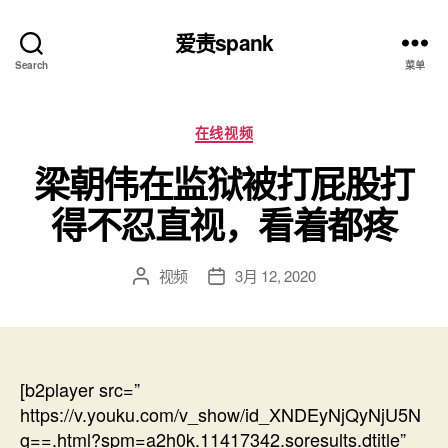
爱责spank
Search
菜单
分
在线视频
类
梁朝伟在监狱被打屁股打
得不忍直视，看着都疼
视频
3月 12, 2020
文
发
章
布
作
日
者
期
[b2player src=”
https://v.youku.com/v_show/id_XNDEyNjQyNjU5N
g==.html?spm=a2h0k.11417342.soresults.dtitle”