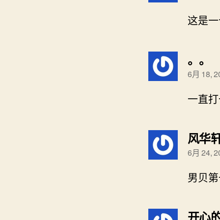
这是一
。。
6月 18, 
一直打
风华
6月 24, 
男贝第
开心