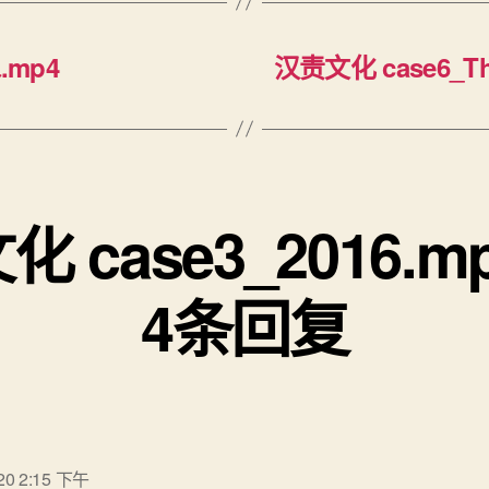
.mp4
汉责文化 case6_The 
 case3_2016.
4条回复
说：
20 2:15 下午