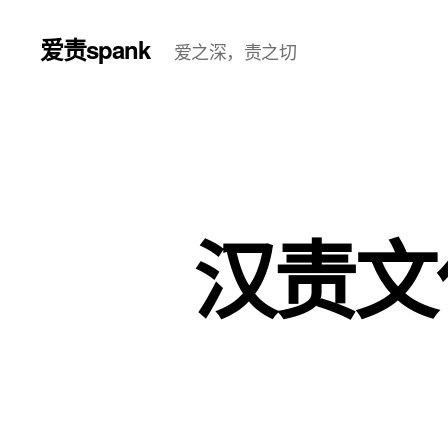
爱责spank
爱之深，责之切
汉责文化 