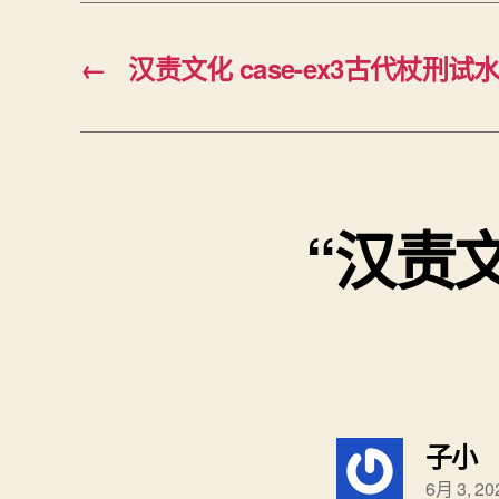
←
汉责文化 case-ex3古代杖刑试水
“汉责文化
子小
6月 3, 20