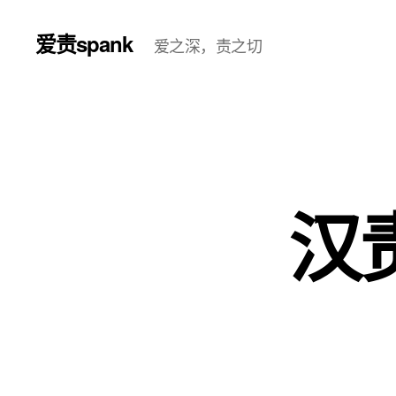
爱责spank
爱之深，责之切
汉责