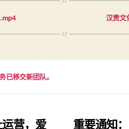
.mp4
汉责文
务已移交新团队。
止运营，爱
重要通知：