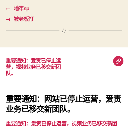
←
地牢sp
→
被老板打
重要通知：爱责已停止运
重
营，视频业务已移交新团
要
队。
通
知：
爱
重要通知：网站已停止运营，爱责
责
业务已移交新团队。
已
停
重要通知：爱责已停止运营，视频业务已移交新团
止