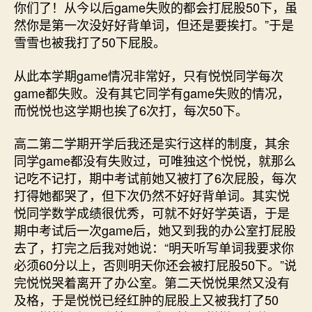
你们了！从今以后game失败的都会打屁股50下，虽
然你是第一次没好好背单词，但还是要挨打。”于是
雪雪也被我打了50下屁股。
从此本学期game情况非常好，只有悦悦同学每次
game都失败。没有其它同学有game失败的情况，
而悦悦也这学期也挨了6次打，每次50下。
高二第二学期开学后我还是实行这样的制度，其余
同学game都没有失败过，可唯独这个悦悦，就那么
记吃不记打，期中考试前她又被打了6次屁股，每次
打得她都哭了，但下次仍然不好好背单词。其实悦
悦同学数学成绩很优秀，可就不好好学英语，于是
期中考试后一次game后，她又到我的办公室打屁股
去了，打完之后我对她说：“明天听写单词我要求你
必须60分以上，否则明天你还会被打屁股50下。”说
完悦悦哭着离开了办公室。第二天悦悦果然又没有
及格，于是悦悦已经红肿的屁股上又被我打了50