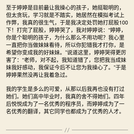
至于婷婷是目前最让我操心的孩子，她挺聪明的，
但太贪玩，学习就是不踏实，她居然在模拟考试上
作弊，我真的很生气，于是我决定处罚她打屁股100
下！打完了屁股，婷婷哭了，我对婷婷说：“婷婷，
你是个聪明的孩子，为什么那么不用功呢？我心里
一直把你当做妹妹看待，所以你犯错我才打你，是
希望你变成我的好妹妹。”说道这里，婷婷哭得更厉
害了：“老师，对不起，我知道错了，您把我当成妹
妹我好感动，我保证今后不让您为我操心了。”于是
婷婷果然没再让我着急过。
我的学生是多么的可爱，从那以后我再也没有打过
她们。她们高中毕业时，我真的舍不得她们。四年
后悦悦成为了一名优秀的程序员，而婷婷成为了一
名优秀的翻译，其它同学也都成为了优秀的人才。