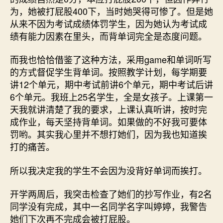
为，她被打屁股400下，当时她哭得可惨了。但是她
从来不因为考试成绩体罚学生，因为她认为考试成
绩有能力因素在里头，而背单词完全是态度问题。
而我也恰恰借鉴了这种方法，采用game和单词听写
的方式督促学生背单词。按照教学计划，每学期要
讲12个单元，期中考试前讲6个单元，期中考试后讲
6个单元。我班上25名学生，全是女孩子。上课第一
天我就讲清楚了我的要求，上课认真听讲，按时完
成作业，每天坚持背单词。如果做的不好我可要体
罚哟。其实我心里并不想打她们，因为我也知道挨
打的痛苦。
所以我决定我的学生不会因为没背好单词而挨打。
开学两周后，我突击检查了她们的抄写作业，有2名
同学没有完成，其中一名同学名字叫婷婷，我警告
她们下次再不完成会被打屁股。